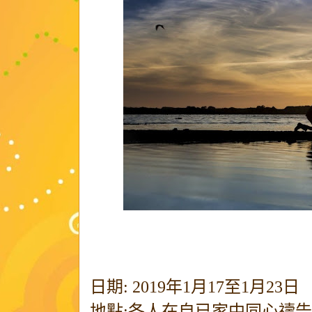
日期: 2019年1月17至1月23日
地點:各人在自已家中同心禱告