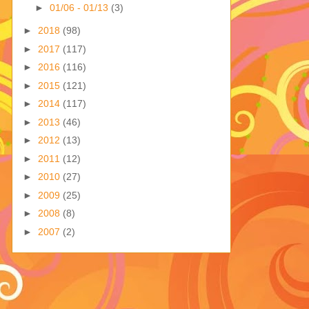
►
01/06 - 01/13
(3)
►
2018
(98)
►
2017
(117)
►
2016
(116)
►
2015
(121)
►
2014
(117)
►
2013
(46)
►
2012
(13)
►
2011
(12)
►
2010
(27)
►
2009
(25)
►
2008
(8)
►
2007
(2)