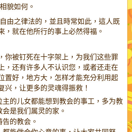
相貌如何。
自由之律法的，並且時常如此，這人既
來，就在他所行的事上必然得福。
，你被钉死在十字架上，为我们这些罪
上，还有许多人不认识您，或者还走在
位置好，地方大，怎样才能充分利用起
复兴，让更多的灵魂得振救！
位主的儿女都能想到教会的事工，多为教
教会是我们属灵的家。
祷告的教会。