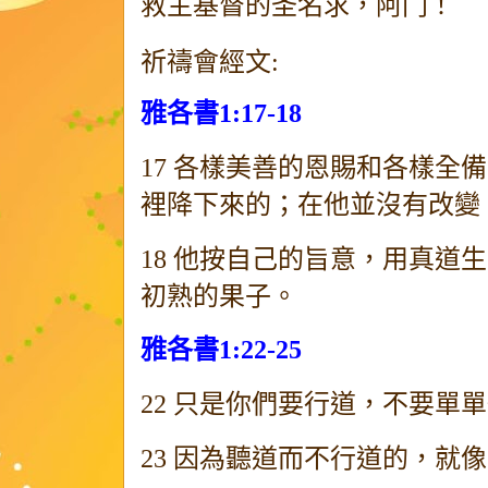
救主基督的圣名求，阿门！
祈禱會經文:
雅各書1:17-18
17
各樣美善的恩賜和各樣全備
裡降下來的；在他並沒有改變
18
他按自己的旨意，用真道生
初熟的果子。
雅各書1:22-25
22
只是你們要行道，不要單單
23
因為聽道而不行道的，就像