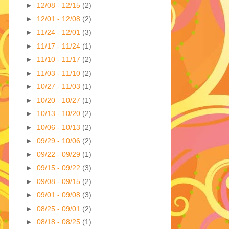
►
12/08 - 12/15
(2)
►
12/01 - 12/08
(2)
►
11/24 - 12/01
(3)
►
11/17 - 11/24
(1)
►
11/10 - 11/17
(2)
►
11/03 - 11/10
(2)
►
10/27 - 11/03
(1)
►
10/20 - 10/27
(1)
►
10/13 - 10/20
(2)
►
10/06 - 10/13
(2)
►
09/29 - 10/06
(2)
►
09/22 - 09/29
(1)
►
09/15 - 09/22
(3)
►
09/08 - 09/15
(2)
►
09/01 - 09/08
(3)
►
08/25 - 09/01
(2)
►
08/18 - 08/25
(1)