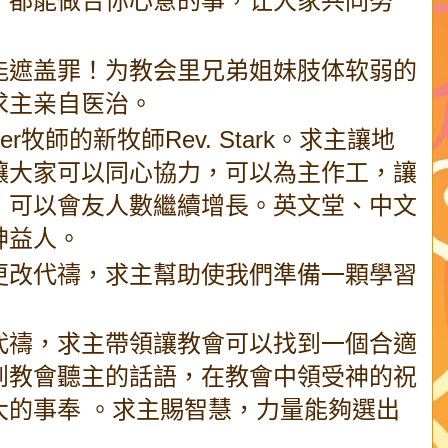
，都能做合你心意的事，让大家共同努
能遮盖罪！为教会里兄弟姐妹肢体软弱的
求主亲自医治。
r牧師的新牧師Rev. Stark。求主讓地
讓大家可以同心協力，可以為主作工，讓
，可以會友人數繼續增長。英文堂、中文
神益人。
更改代禱，求主幫助使我們準備一顆學習
代禱，求主帶領讓教會可以找到一個合適
到教會聽主的話語，在教會中領受神的祝
大的事奉 。求主賜智慧，力量能夠選出