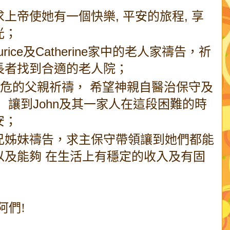
求上帝使她有一個快樂, 平安的旅程, 享
光；
ice及Catherine家中的老人家禱告，祈
長者找到合適的老人院；
hn病危的父親祈禱， 希望神親自醫治保守及
 讓到John及其一家人在這段困難的時
安；
兄姊妹禱告，求主保守帶領讓到她們都能
以及能夠 在生活上有穩定的收入及有固
阿們!