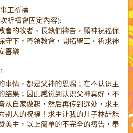
同事工祈禱
次祈禱會固定內容):
教會的牧者、長執們禱告，願神祝福保
保守下，帶領教會，開拓聖工。祈求神
安喜樂
:
的事情，都是父神的恩赐；在不认识主
的结果；因此感觉到认识父神真好，不
音从自家做起，然后再传到远处，求主
为别人的祝福！求主让我的儿子林喆能
赞美主，以上简单的不完全的祷告，奉