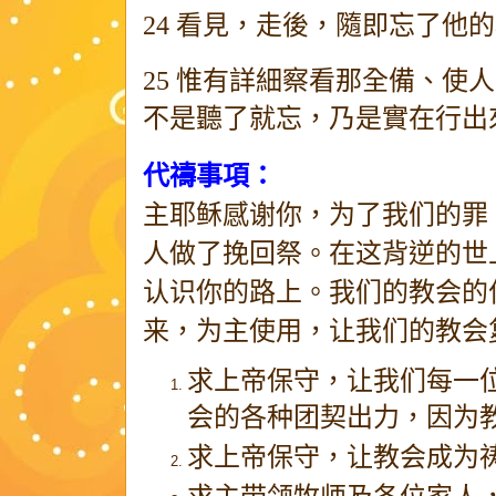
24
看見，走後，隨即忘了他的
25
惟有詳細察看那全備、使人
不是聽了就忘，乃是實在行出
代禱事項：
主耶稣感谢你，为了我们的罪
人做了挽回祭。在这背逆的世
认识你的路上。我们的教会的
来，为主使用，让我们的教会
求上帝保守
，让我们每一
会的各种团契出力，因为
求上帝保守
，让教会成为