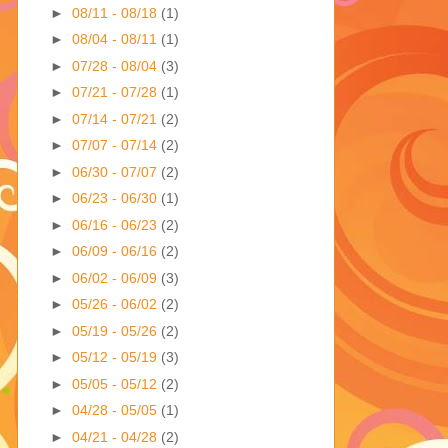
►
08/11 - 08/18
(1)
►
08/04 - 08/11
(1)
►
07/28 - 08/04
(3)
►
07/21 - 07/28
(1)
►
07/14 - 07/21
(2)
►
07/07 - 07/14
(2)
►
06/30 - 07/07
(2)
►
06/23 - 06/30
(1)
►
06/16 - 06/23
(2)
►
06/09 - 06/16
(2)
►
06/02 - 06/09
(3)
►
05/26 - 06/02
(2)
►
05/19 - 05/26
(2)
►
05/12 - 05/19
(3)
►
05/05 - 05/12
(2)
►
04/28 - 05/05
(1)
►
04/21 - 04/28
(2)